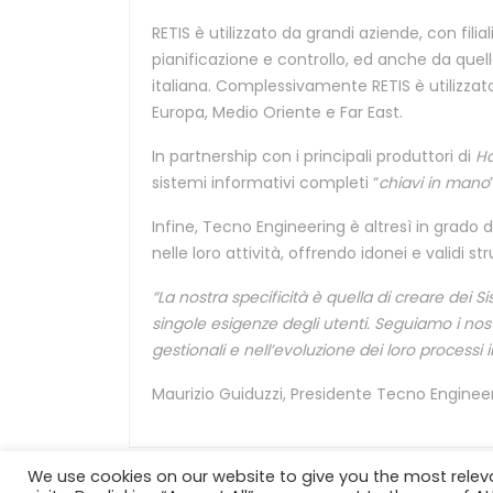
RETIS è utilizzato da grandi aziende, con fili
pianificazione e controllo, ed anche da qu
italiana. Complessivamente RETIS è utilizzato
Europa, Medio Oriente e Far East.
In partnership con i principali produttori di
H
sistemi informativi completi “
chiavi in mano
Infine, Tecno Engineering è altresì in grado d
nelle loro attività, offrendo idonei e validi st
“La nostra specificità è quella di creare dei S
singole esigenze degli utenti. Seguiamo i nost
gestionali e nell’evoluzione dei loro processi i
Maurizio Guiduzzi, Presidente Tecno Engineerin
We use cookies on our website to give you the most rele