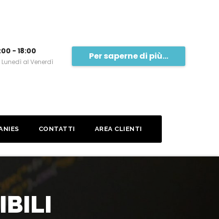
:00 - 18:00
Per saperne di più...
 Lunedì al Venerdì
ANIES
CONTATTI
AREA CLIENTI
IBILI