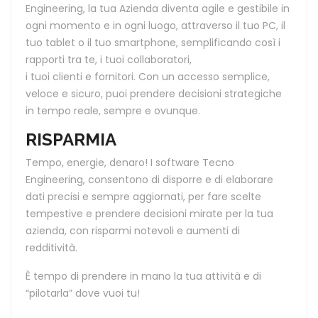
Engineering, la tua Azienda diventa agile e gestibile in
ogni momento e in ogni luogo, attraverso il tuo PC, il
tuo tablet o il tuo smartphone, semplificando così i
rapporti tra te, i tuoi collaboratori,
i tuoi clienti e fornitori. Con un accesso semplice,
veloce e sicuro, puoi prendere decisioni strategiche
in tempo reale, sempre e ovunque.
RISPARMIA
Tempo, energie, denaro! I software Tecno
Engineering, consentono di disporre e di elaborare
dati precisi e sempre aggiornati, per fare scelte
tempestive e prendere decisioni mirate per la tua
azienda, con risparmi notevoli e aumenti di
redditività.
È tempo di prendere in mano la tua attività e di
“pilotarla” dove vuoi tu!