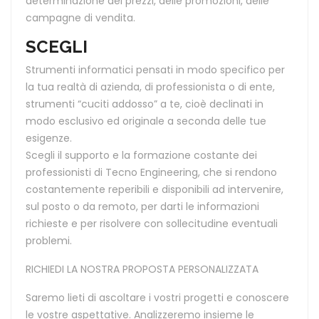
determinazione dei prezzi, delle promozioni, delle
campagne di vendita.
SCEGLI
Strumenti informatici pensati in modo specifico per
la tua realtà di azienda, di professionista o di ente,
strumenti “cuciti addosso” a te, cioè declinati in
modo esclusivo ed originale a seconda delle tue
esigenze.
Scegli il supporto e la formazione costante dei
professionisti di Tecno Engineering, che si rendono
costantemente reperibili e disponibili ad intervenire,
sul posto o da remoto, per darti le informazioni
richieste e per risolvere con sollecitudine eventuali
problemi.
RICHIEDI LA NOSTRA PROPOSTA PERSONALIZZATA
Saremo lieti di ascoltare i vostri progetti e conoscere
le vostre aspettative. Analizzeremo insieme le