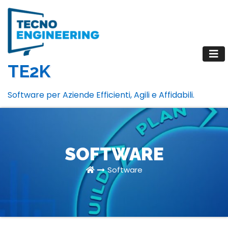
Salta
al
contenuto
TE2K
Software per Aziende Efficienti, Agili e Affidabili.
SOFTWARE
Software