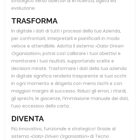
strategico verso obiettivi di efficienza, agilità ed
evoluzione.
TRASFORMA
In digitale i dati di tutti i processi della tua Azienda,
per confrontarli, interpretarli e pianificarli in modo
veloce e attendibile. Adotta il sistema
«Data-Driven
Organization»
, potrai così calibrare i tuoi obiettivi e
monitorare i tuoi risultati, supportando scelte e
decisioni mirate. Trasformare i dati della tua azienda
in digitale significa renderla trasparente ai tuoi occhi
in ogni momento e dirigerla con meno rischi e con
maggiori margini di successo. Riduci gli errori, i ritardi,
gli sprechi, le giacenze, l’immissione manuale dei dati,
l’uso eccessivo della carta.
DIVENTA
Più innovativo, funzionale e strategico! Grazie al
sistema
«Data-Driven Organization»
di Tecno