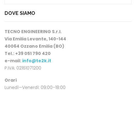
DOVE SIAMO
TECNO ENGINEERING S.r.l.
Via Emilia Levante, 140-144
40064 Ozzano Emilia (BO)
Tel.: +39 051 790 420
e-mail:
info@te2k.it
P.IVA: 02161071200
Orari
Lunedì—Venerdì: 09:00–18:00