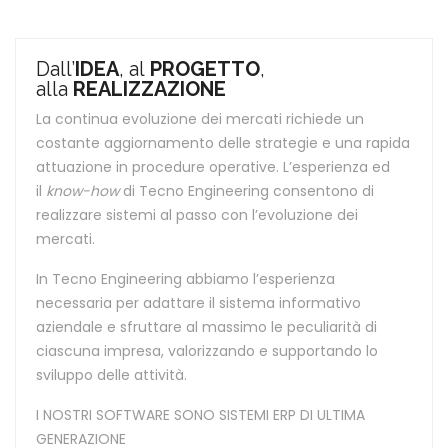
Dall’
IDEA
, al
PROGETTO
,
alla
REALIZZAZIONE
La continua evoluzione dei mercati richiede un
costante aggiornamento delle strategie e una rapida
attuazione in procedure operative. L’esperienza ed
il
know-how
di Tecno Engineering consentono di
realizzare sistemi al passo con l’evoluzione dei
mercati.
In Tecno Engineering abbiamo l’esperienza
necessaria per adattare il sistema informativo
aziendale e sfruttare al massimo le peculiarità di
ciascuna impresa, valorizzando e supportando lo
sviluppo delle attività.
I NOSTRI SOFTWARE SONO SISTEMI ERP DI ULTIMA
GENERAZIONE